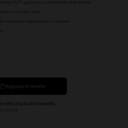
®
ificato FSC
: gestione eco-sostenibile delle foreste
entico, naturale, caldo
ale: mobile per organizzare e contenere
to
Aggiungi al carrello
e entro circa 10 giorni lavorativi :
 da 29,90€