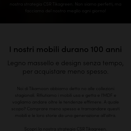
nostra strategia CSR Tikagreen. Non siamo perfetti, ma
facciamo del nostro meglio ogni giorno!
I nostri mobili durano 100 anni
Legno massello e design senza tempo,
per acquistare meno spesso.
Noi di Tikamoon abbiamo detto no alle collezioni
stagionali. Rifiutiamo i mobili usa e getta e l'MDF e
vogliamo andare oltre le tendenze effimere. A quale
scopo? Comprare meno spesso e tramandare questi
mobili e le loro storie da una generazione all'altra.
Scopri la nostra strategia CSR Tikagreen.