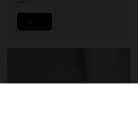
priorità.
Scopri
Analisi del ciclo di vita dei nostri