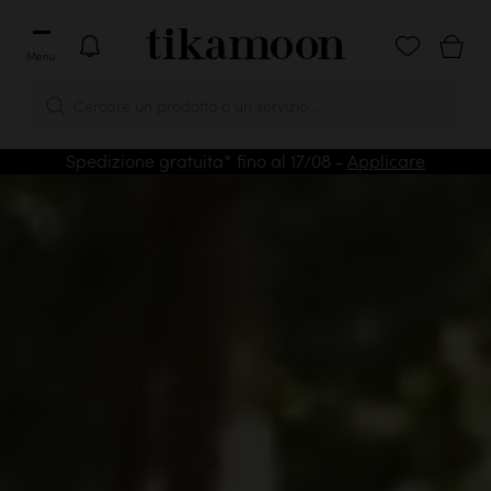
Menu
Cercare un prodotto o un servizio...
Spedizione gratuita* fino al 17/08 -
Applicare
Home
Tikagreen