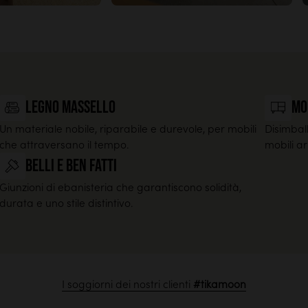
legno massello
Mo
Un materiale nobile, riparabile e durevole, per mobili
Disimball
che attraversano il tempo.
mobili a
Belli e ben fatti
Giunzioni di ebanisteria che garantiscono solidità,
durata e uno stile distintivo.
I soggiorni dei nostri clienti
#tikamoon