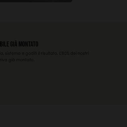
bile già montato
a, sistema e goditi il risultato. L'80% dei nostri
rriva già montato.