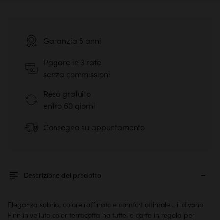
Garanzia 5 anni
Pagare in 3 rate
senza commissioni
Reso gratuito
entro 60 giorni
Consegna su appuntamento
Descrizione del prodotto
Eleganza sobria, colore raffinato e comfort ottimale... il divano
Finn in velluto color terracotta ha tutte le carte in regola per