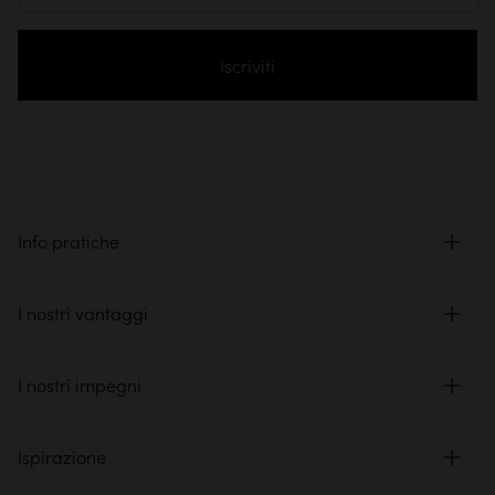
Iscriviti
Info pratiche
I nostri vantaggi
I nostri impegni
Ispirazione