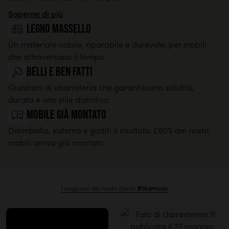
Saperne di più
legno massello
Un materiale nobile, riparabile e durevole, per mobili
che attraversano il tempo.
Belli e ben fatti
Giunzioni di ebanisteria che garantiscono solidità,
durata e uno stile distintivo.
Mobile già montato
Disimballa, sistema e goditi il risultato. L'80% dei nostri
mobili arriva già montato.
I soggiorni dei nostri clienti
#tikamoon