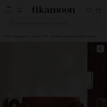
Menu
Cercare un prodotto o un servizio...
Home
Soggiorno
Divani
Finn - Divano in velluto terracotta, 3 posti