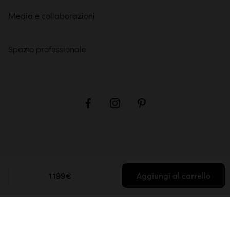
Media e collaborazioni
Spazio professionale
1 199€
Aggiungi al carrello