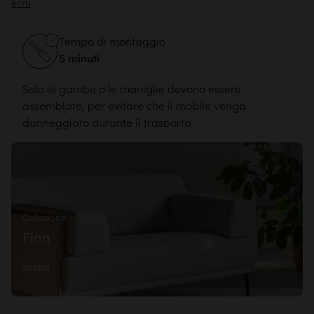
écru
.
Tempo di montaggio
5 minuti
Solo le gambe o le maniglie devono essere
assemblate, per evitare che il mobile venga
danneggiato durante il trasporto.
Collezione
Finn
Scopri