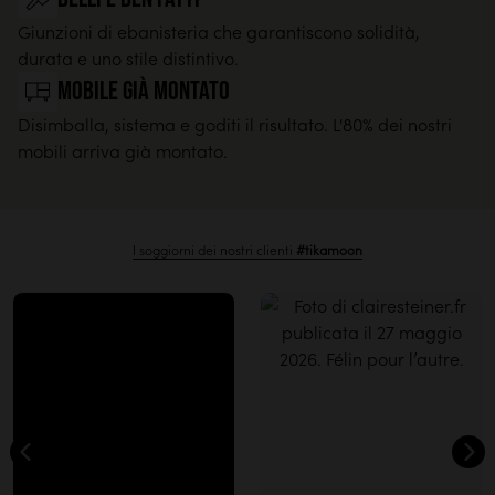
Giunzioni di ebanisteria che garantiscono solidità,
durata e uno stile distintivo.
Mobile già montato
Disimballa, sistema e goditi il risultato. L'80% dei nostri
mobili arriva già montato.
I soggiorni dei nostri clienti
#tikamoon