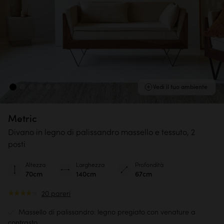
Vedi il tuo ambiente
Metric
Divano in legno di palissandro massello e tessuto, 2
posti
Altezza
Larghezza
Profondità
70cm
140cm
67cm
20 pareri
Massello di palissandro: legno pregiato con venature a
contrasto