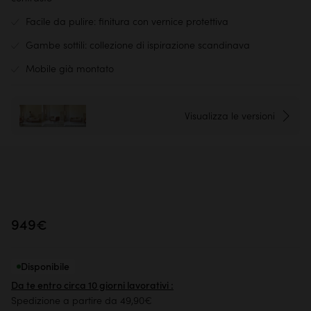
Facile da pulire: finitura con vernice protettiva
Gambe sottili: collezione di ispirazione scandinava
Mobile già montato
Visualizza le versioni
949€
Disponibile
Da te entro circa 10 giorni lavorativi :
Spedizione a partire da 49,90€