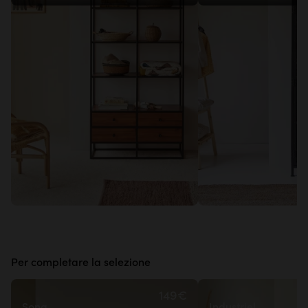
Per completare la selezione
149€
Sona
Industriel