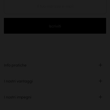
Iscriviti
Info pratiche
I nostri vantaggi
I nostri impegni