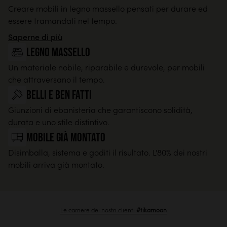
Creare mobili in legno massello pensati per durare ed
essere tramandati nel tempo.
Saperne di più
legno massello
Un materiale nobile, riparabile e durevole, per mobili
che attraversano il tempo.
Belli e ben fatti
Giunzioni di ebanisteria che garantiscono solidità,
durata e uno stile distintivo.
Mobile già montato
Disimballa, sistema e goditi il risultato. L'80% dei nostri
mobili arriva già montato.
Le camere dei nostri clienti
#tikamoon