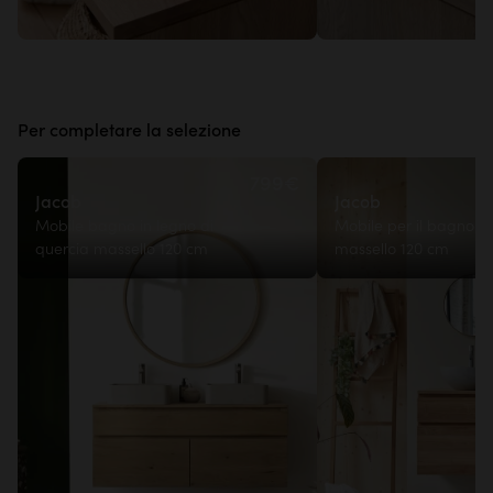
Per completare la selezione
799€
Jacob
Jacob
Mobile bagno in legno di
Mobile per il bagno in
quercia massello 120 cm
massello 120 cm