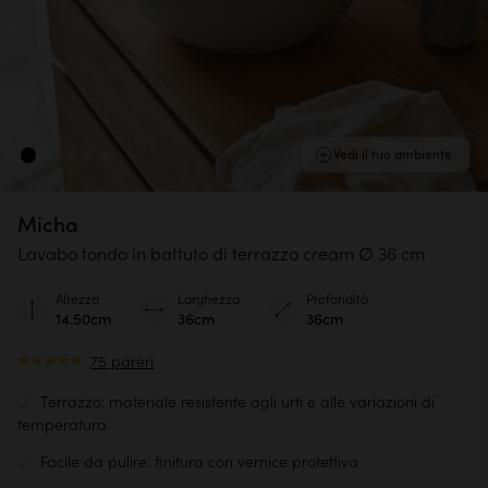
Vedi il tuo ambiente
Micha
Lavabo tondo in battuto di terrazzo cream ∅ 36 cm
Altezza
Larghezza
Profondità
14.50cm
36cm
36cm
75 pareri
Terrazzo: materiale resistente agli urti e alle variazioni di
temperatura
Facile da pulire: finitura con vernice protettiva