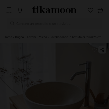
Menu
Cercare un prodotto o un servizio...
Home
Bagno
Lavabi
Micha - Lavabo tondo in battuto di terrazzo cream ∅ 36 cm