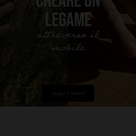
CREARE UN
LEGAME
attraverso il
mobile
Scopri il brand