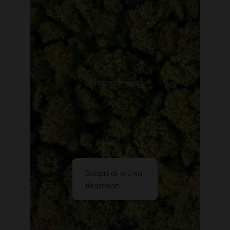
Scopri di più su
tikamoon