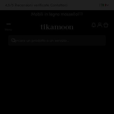
|
IT
4,5/5 Recensioni verificate
Contattaci
Mobili in legno massello
Menu
Cercare un prodotto o un servizio...