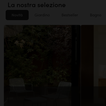
La nostra selezione
Novità
Giardino
Bestseller
Bagno