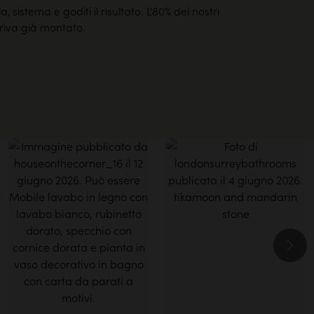
a, sistema e goditi il risultato. L'80% dei nostri
rriva già montato.