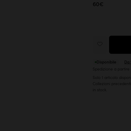
60€
Disponibile
Da t
Spedizione a partire
Solo 1 articolo dispon
Collezioni precedenti
in stock.