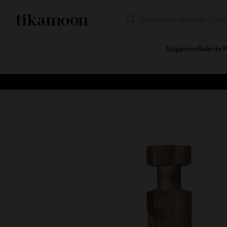
Cercare un prodotto o un se
Soggiorno
Sala da 