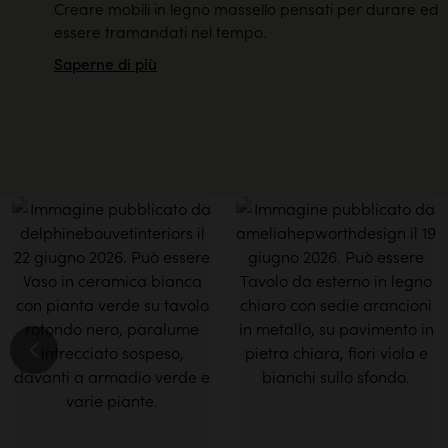
Creare mobili in legno massello pensati per durare ed
essere tramandati nel tempo.
Saperne di più