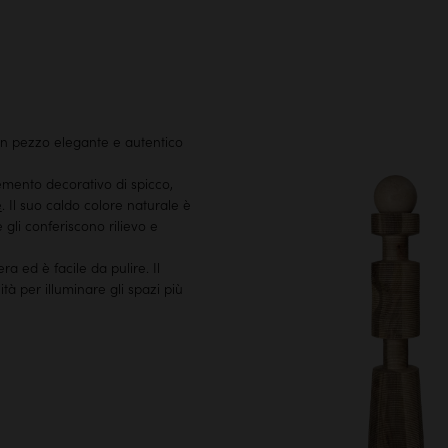
 un pezzo elegante e autentico
emento decorativo di spicco,
e
. Il suo caldo colore naturale è
e gli conferiscono rilievo e
ra ed è facile da pulire. Il
tà per illuminare gli spazi più