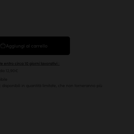
Aggiungi al carrello
e entro circa 10 giorni lavorativi :
 da 12,90€
ibile
: disponibili in quantità limitate, che non torneranno più