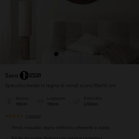
Sara
Specchio tondo in legno di mindi scuro 110x110 cm
Altezza
Larghezza
Profondità
110cm
110cm
2.50cm
1 pareri
Mindi massello: legno raffinato, attraente e solido
Facile da pulire: finitura con vernice protettiva