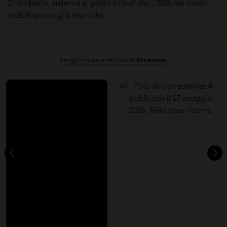
Disimballa, sistema e goditi il risultato. L'80% dei nostri
mobili arriva già montato.
I soggiorni dei nostri clienti
#tikamoon