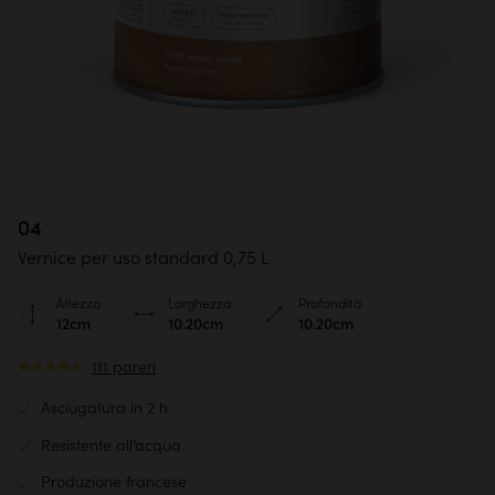
04
Vernice per uso standard 0,75 L
Altezza
Larghezza
Profondità
12cm
10.20cm
10.20cm
111 pareri
Asciugatura in 2 h
Resistente all’acqua
Produzione francese