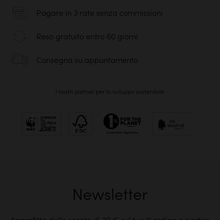
Pagare in 3 rate senza commissioni
Reso gratuito entro 60 giorni
Consegna su appuntamento
I nostri partner per lo sviluppo sostenibile
Newsletter
Approfitta dello sconto di 20 € sul tuo 1° ordine a partire