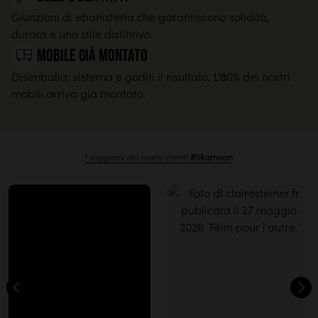
Giunzioni di ebanisteria che garantiscono solidità,
durata e uno stile distintivo.
Mobile già montato
Disimballa, sistema e goditi il risultato. L'80% dei nostri
mobili arriva già montato.
I soggiorni dei nostri clienti
#tikamoon