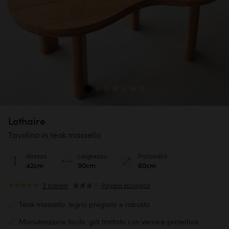
Lothaire
Tavolino in teak massello
Altezza
Larghezza
Profondità
42cm
90cm
60cm
2 pareri
Pagella ecologica
Teak massello: legno pregiato e robusto
Manutenzione facile: già trattato con vernice protettiva