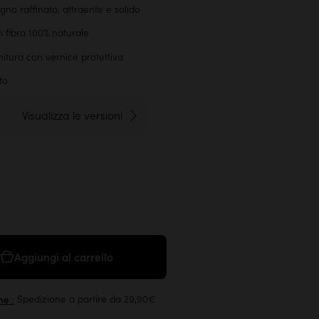
gno raffinato, attraente e solido
in fibra 100% naturale
initura con vernice protettiva
to
Visualizza le versioni
Aggiungi al carrello
Spedizione a partire da 29,90€
imane :