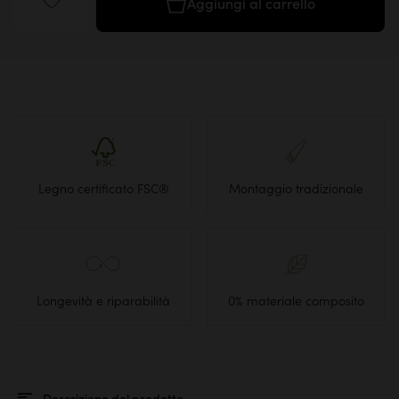
Aggiungi al carrello
Legno certificato FSC®
Montaggio tradizionale
Longevità e riparabilità
0% materiale composito