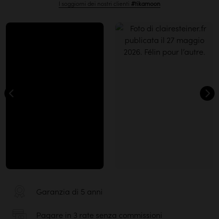
I soggiorni dei nostri clienti
#tikamoon
Garanzia di 5 anni
Pagare in 3 rate senza commissioni