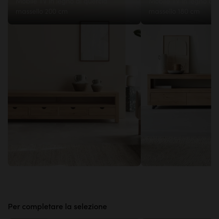
Mobile TV in legno di quercia
Mobile TV in legno di 
massello 200 cm
massello 180 cm
Per completare la selezione