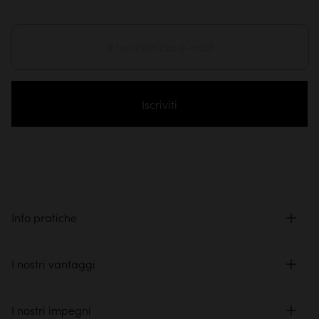
Iscriviti
Info pratiche
I nostri vantaggi
I nostri impegni