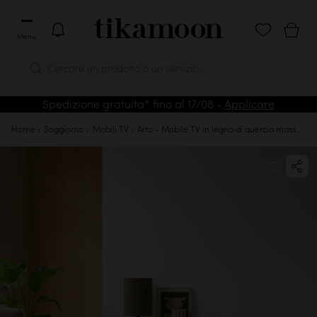
Menu
Cercare un prodotto o un servizio...
Spedizione gratuita* fino al 17/08 -
Applicare
Home
Soggiorno
Mobili TV
Arto - Mobile TV in legno di quercia massello 180 cm