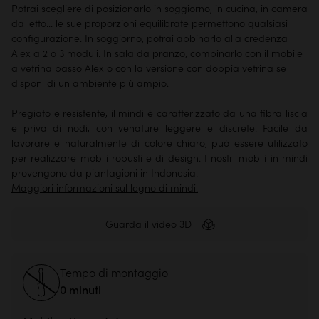
Potrai scegliere di posizionarlo in soggiorno, in cucina, in camera
da letto... le sue proporzioni equilibrate permettono qualsiasi
configurazione. In soggiorno, potrai abbinarlo alla
credenza
Alex a 2
o
3 moduli
. In sala da pranzo, combinarlo con il
mobile
a vetrina basso Alex
o con
la versione con doppia vetrina
se
disponi di un ambiente più ampio.
Pregiato e resistente, il mindi è caratterizzato da una fibra liscia
e priva di nodi, con venature leggere e discrete. Facile da
lavorare e naturalmente di colore chiaro, può essere utilizzato
per realizzare mobili robusti e di design. I nostri mobili in mindi
provengono da piantagioni in Indonesia.
Maggiori informazioni sul legno di mindi.
Guarda il video 3D
Tempo di montaggio
0 minuti