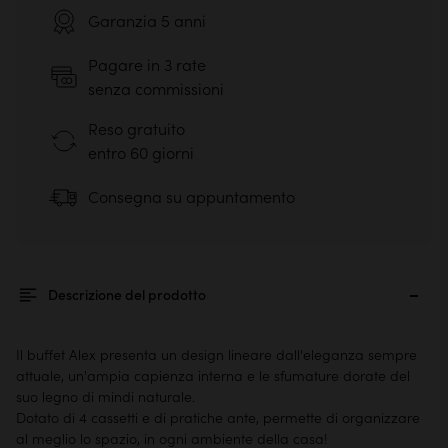
Garanzia 5 anni
Pagare in 3 rate
senza commissioni
Reso gratuito
entro 60 giorni
Consegna su appuntamento
Descrizione del prodotto
Il buffet Alex presenta un design lineare dall'eleganza sempre
attuale, un'ampia capienza interna e le sfumature dorate del
suo legno di mindi naturale.
Dotato di 4 cassetti e di pratiche ante, permette di organizzare
al meglio lo spazio, in ogni ambiente della casa!