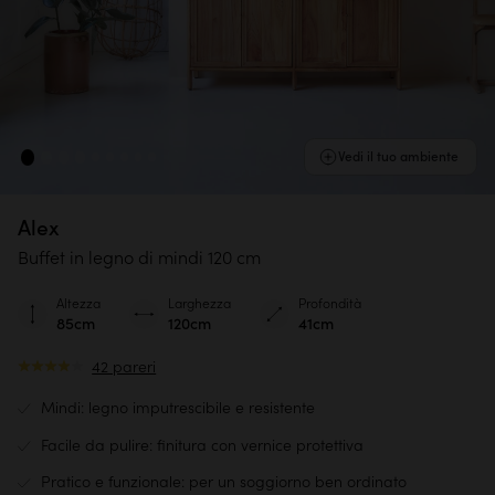
Vedi il tuo ambiente
Alex
Buffet in legno di mindi 120 cm
Altezza
Larghezza
Profondità
85cm
120cm
41cm
42 pareri
Mindi: legno imputrescibile e resistente
Facile da pulire: finitura con vernice protettiva
Pratico e funzionale: per un soggiorno ben ordinato