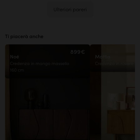
Ulteriori pareri
Ti piacerà anche
899€
Noé
Mattia
Credenza in mango massello
Credenza in rovere 17
160 cm