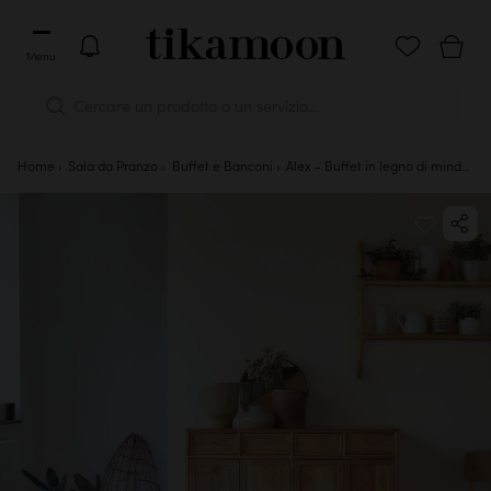
Menu
Cercare un prodotto o un servizio...
Home
Sala da Pranzo
Buffet e Banconi
Alex - Buffet in legno di mindi 120 cm