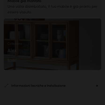
Mobile già montato
Una volta disimballato, il tuo mobile è già pronto per
essere vissuto.
Collezione
Alex
Scopri
Informazioni tecniche e installazione
Ref. :
2593