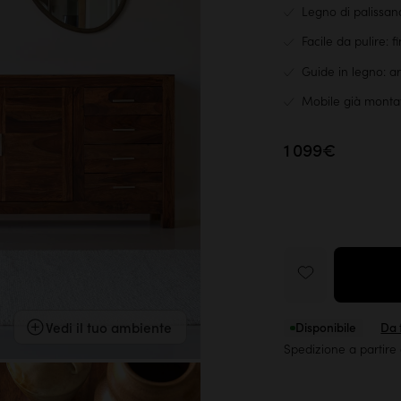
Legno di palissan
Facile da pulire: f
Guide in legno: 
Mobile già monta
1 099€
Vedi il tuo ambiente
Disponibile
Da t
Spedizione a partire