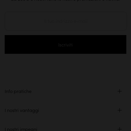
Iscriviti
Info pratiche
I nostri vantaggi
I nostri impegni