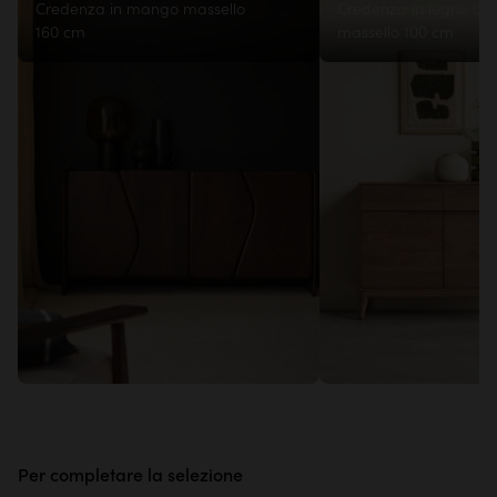
Credenza in mango massello
Credenza in legno di
160 cm
massello 100 cm
Per completare la selezione