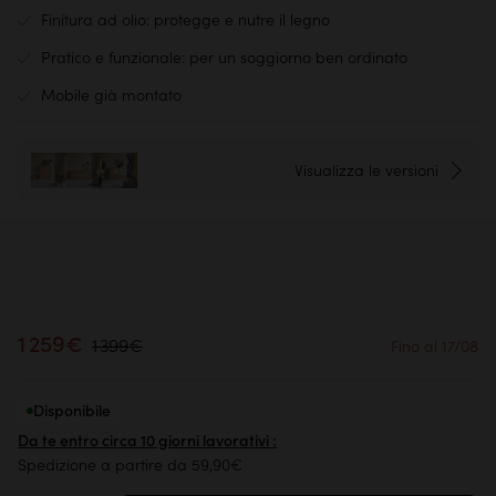
Finitura ad olio: protegge e nutre il legno
Pratico e funzionale: per un soggiorno ben ordinato
Mobile già montato
Visualizza le versioni
+6
1 259€
1 399€
Fino al 17/08
Disponibile
Da te entro circa 10 giorni lavorativi :
Spedizione a partire da 59,90€