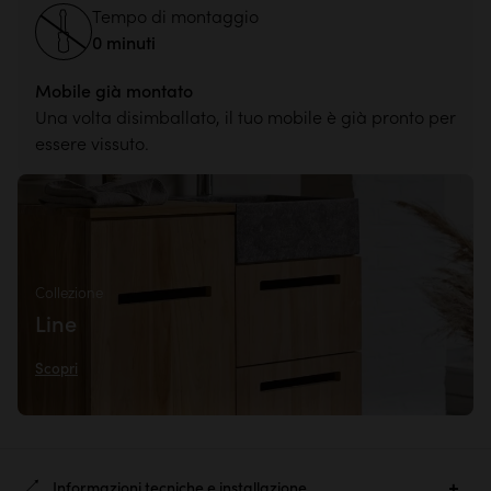
Tempo di montaggio
0 minuti
Mobile già montato
Una volta disimballato, il tuo mobile è già pronto per
essere vissuto.
Collezione
Line
Scopri
Informazioni tecniche e installazione