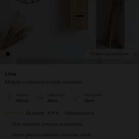
Vedi il tuo ambiente
Line
Mobile a colonna in teak massello
Altezza
Larghezza
Profondità
130cm
30cm
32cm
64 pareri
Pagella ecologica
Teak massello: pregiato e resistente
Legno grezzo: autentico, naturale, caldo