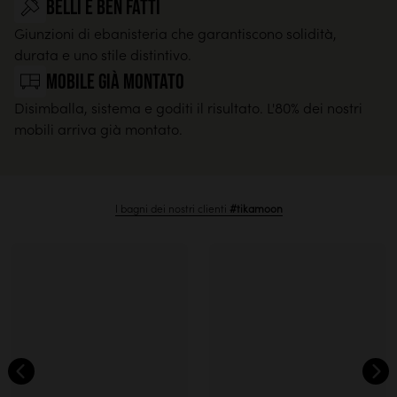
Belli e ben fatti
Giunzioni di ebanisteria che garantiscono solidità,
durata e uno stile distintivo.
Mobile già montato
Disimballa, sistema e goditi il risultato. L'80% dei nostri
mobili arriva già montato.
I bagni dei nostri clienti
#tikamoon