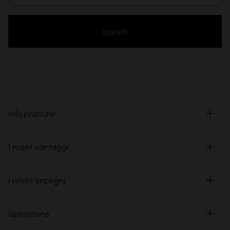
Iscriviti
Info pratiche
I nostri vantaggi
I nostri impegni
Ispirazione