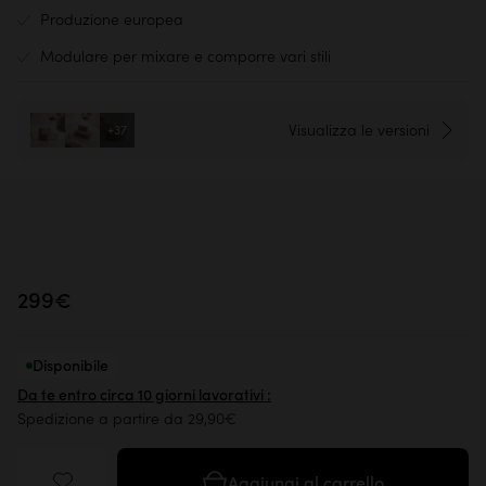
Produzione europea
Modulare per mixare e comporre vari stili
Visualizza le versioni
+37
299€
Disponibile
Da te entro circa 10 giorni lavorativi :
Spedizione a partire da 29,90€
Aggiungi al carrello