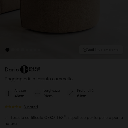
Vedi il tuo ambiente
Dario
Poggiapiedi in tessuto cammello
Altezza
Larghezza
Profondità
43cm
91cm
61cm
3 pareri
®
Tessuto certificato OEKO-TEX
: rispettoso per la pelle e per la
natura