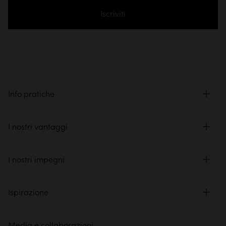
Iscriviti
Info pratiche
I nostri vantaggi
I nostri impegni
Ispirazione
Media e collaborazioni