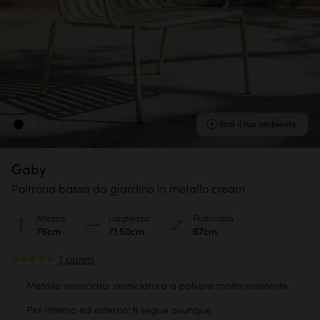
Vedi il tuo ambiente
Gaby
Poltrona bassa da giardino in metallo cream
Altezza
Larghezza
Profondità
76cm
71.50cm
67cm
1 pareri
Metallo verniciato: verniciatura a polvere molto resistente
Per interno ed esterno: ti segue ovunque