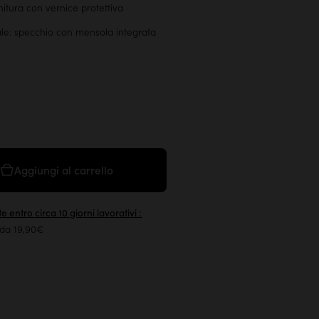
initura con vernice protettiva
ale: specchio con mensola integrata
Aggiungi al carrello
e entro circa 10 giorni lavorativi :
 da 19,90€