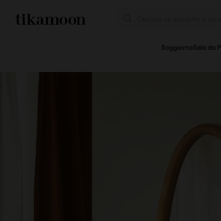
Cercare un prodotto o un se
Soggiorno
Sala da 