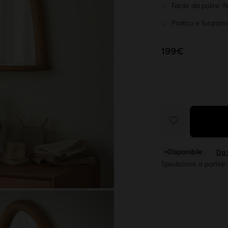
Facile da pulire: f
Pratico e funzion
199€
Disponibile
Da t
Spedizione a partire