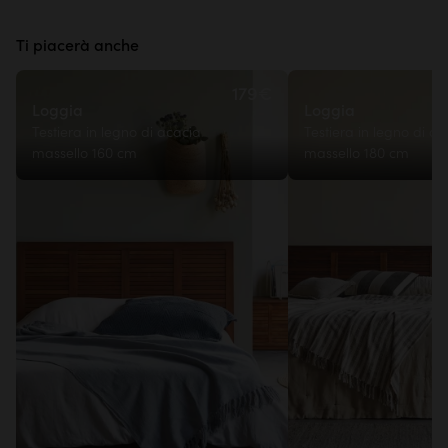
Ti piacerà anche
179€
Loggia
Loggia
Testiera in legno di acacia
Testiera in legno di ac
massello 160 cm
massello 180 cm