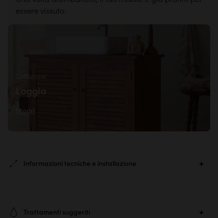
essere vissuto.
Collezione
Loggia
Scopri
Informazioni tecniche e installazione
Ref. :
6852
Trattamenti suggeriti