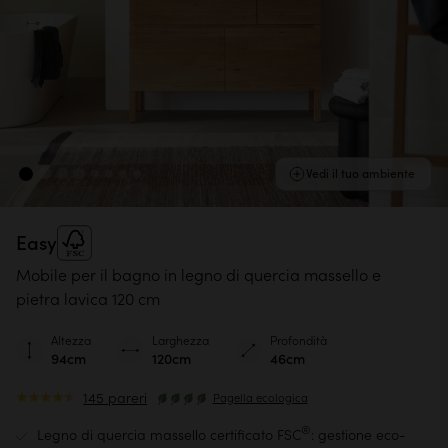
Vedi il tuo ambiente
Easy
Mobile per il bagno in legno di quercia massello e
pietra lavica 120 cm
Altezza
Larghezza
Profondità
94cm
120cm
46cm
145 pareri
Pagella ecologica
®
Legno di quercia massello certificato FSC
: gestione eco-