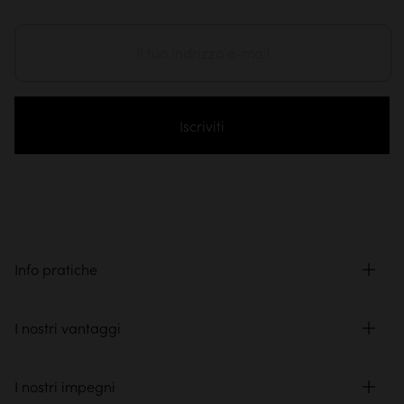
Iscriviti
Info pratiche
I nostri vantaggi
I nostri impegni