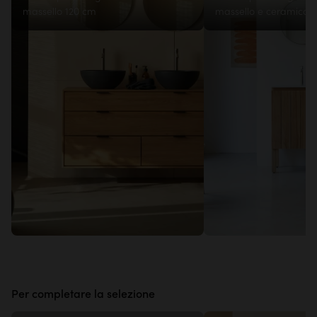
massello 120 cm
massello e ceramica 
Per completare la selezione