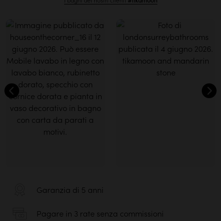
I bagni dei nostri clienti
#tikamoon
Garanzia di 5 anni
Pagare in 3 rate senza commissioni