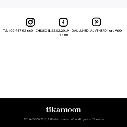
Tel. : 02 947 53 660 - CHIUSO IL 22.02.2019 - DAL LUNEDÍ AL VENERDÍ: ore 9:00 -
17:00
© TIKAMOON 2018, Tutti i diritti riservati - Concetto grafico : Tikamoon