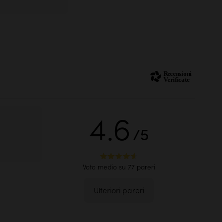
4.6
/5
.
Voto medio su 77 pareri
Ulteriori pareri