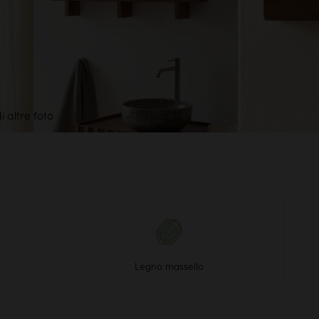
i altre foto
Legno massello