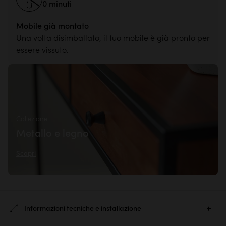
0 minuti
Mobile già montato
Una volta disimballato, il tuo mobile è già pronto per
essere vissuto.
Collezione
Metallo e legno
Scopri
Informazioni tecniche e installazione