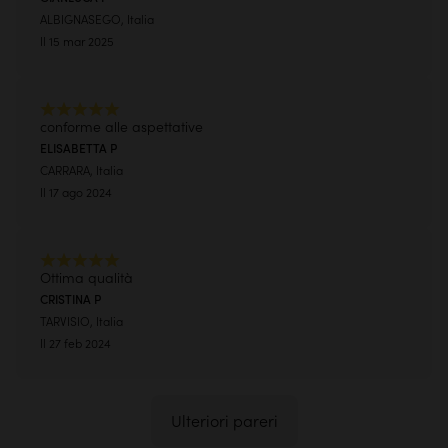
ALBIGNASEGO, Italia
Il 15 mar 2025
conforme alle aspettative
ELISABETTA P
CARRARA, Italia
Il 17 ago 2024
Ottima qualità
CRISTINA P
TARVISIO, Italia
Il 27 feb 2024
Ulteriori pareri