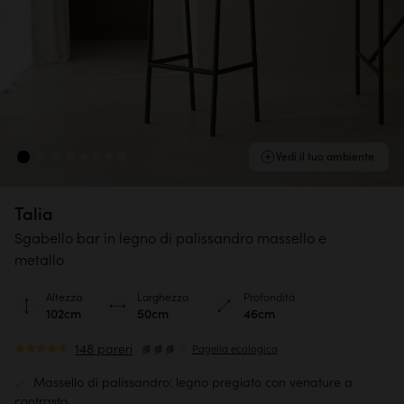
Vedi il tuo ambiente
Talia
Sgabello bar in legno di palissandro massello e
metallo
Altezza
Larghezza
Profondità
102cm
50cm
46cm
148 pareri
Pagella ecologica
Massello di palissandro: legno pregiato con venature a
contrasto