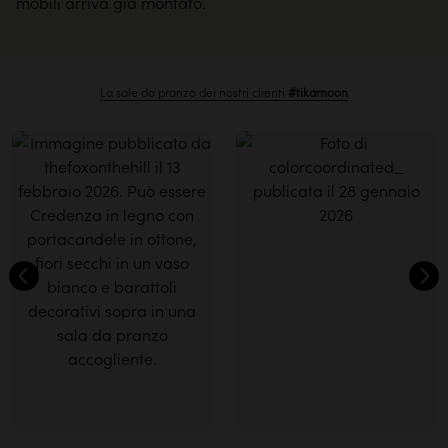
mobili arriva già montato.
La sale da pranzo dei nostri clienti
#tikamoon