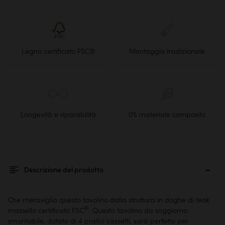
Legno certificato FSC®
Montaggio tradizionale
Longevità e riparabilità
0% materiale composito
Descrizione del prodotto
Che meraviglia questo
tavolino
dalla struttura in doghe di teak
®
massello certificato FSC
. Questo tavolino da
soggiorno
smontabile, dotato di 4 pratici cassetti, sarà perfetto per