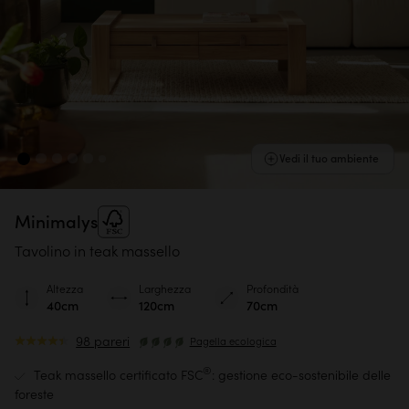
Vedi il tuo ambiente
Minimalys
Tavolino in teak massello
Altezza
Larghezza
Profondità
40cm
120cm
70cm
98 pareri
Pagella ecologica
®
Teak massello certificato FSC
: gestione eco-sostenibile delle
foreste