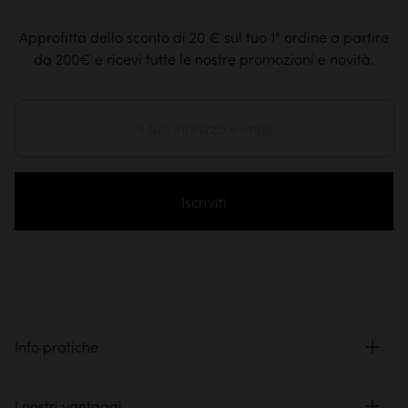
Approfitta dello sconto di 20 € sul tuo 1° ordine a partire
da 200€ e ricevi tutte le nostre promozioni e novità.
Iscriviti
Info pratiche
I nostri vantaggi