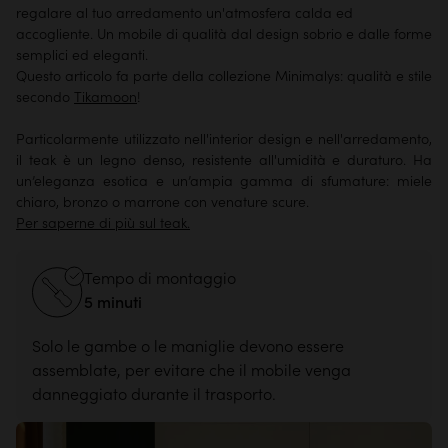
regalare al tuo arredamento un'atmosfera calda ed
accogliente. Un mobile di qualità dal design sobrio e dalle forme
semplici ed eleganti.
Questo articolo fa parte della
collezione Minimalys
: qualità e stile
secondo
Tikamoon
!
Particolarmente utilizzato nell'interior design e nell'arredamento,
il teak è un legno denso, resistente all'umidità e duraturo. Ha
un’eleganza esotica e un’ampia gamma di sfumature: miele
chiaro, bronzo o marrone con venature scure.
Per saperne di più sul teak.
Tempo di montaggio
5 minuti
Solo le gambe o le maniglie devono essere
assemblate, per evitare che il mobile venga
danneggiato durante il trasporto.