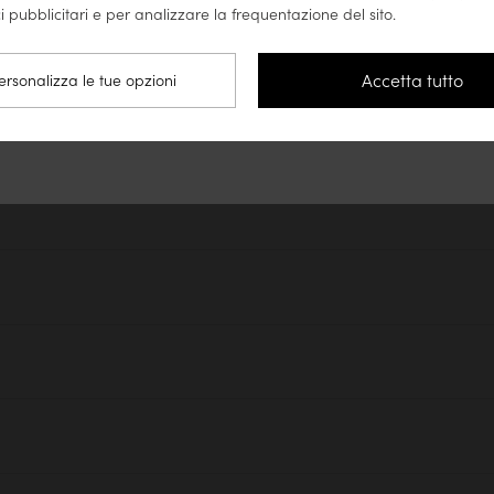
i pubblicitari e per analizzare la frequentazione del sito.
 di quercia viene utilizzato per
Vai sul sito Stati Uniti (www.tikamoon.co)
di generazione in generazione.
Accetta tutto
ersonalizza le tue opzioni
Resta sul sito Italia
i mobili in legno trattato, vi
e.
esto trattamento ogni mese.