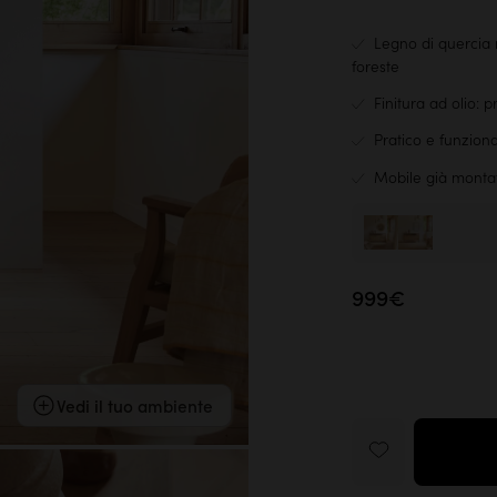
Legno di quercia 
foreste
Finitura ad olio: 
Pratico e funzion
Mobile già monta
999€
Vedi il tuo ambiente