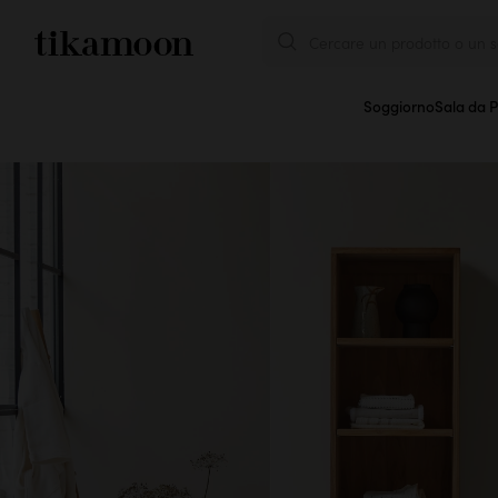
Cercare un prodotto o un se
Soggiorno
Sala da 