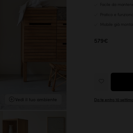
Facile da mantene
Pratico e funzion
Mobile già monta
579€
Vedi il tuo ambiente
Da te entro 10 settim