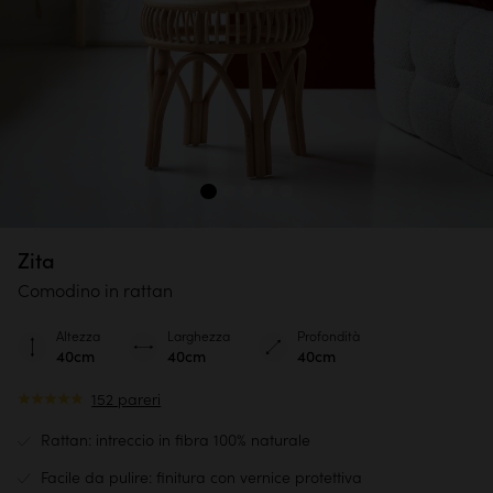
Zita
Comodino in rattan
Altezza
Larghezza
Profondità
40cm
40cm
40cm
152 pareri
Rattan: intreccio in fibra 100% naturale
Facile da pulire: finitura con vernice protettiva