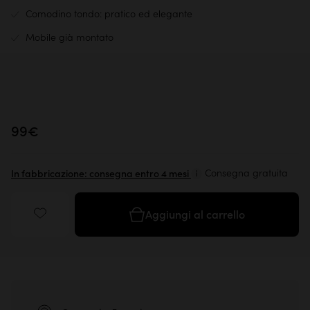
Comodino tondo: pratico ed elegante
Mobile già montato
99€
Consegna gratuita
In fabbricazione: consegna entro 4 mesi
Aggiungi al carrello