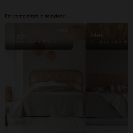
Per completare la selezione
149€
Colette
Adèle
Testiera in rattan 160 cm
Testiera in rattan 160